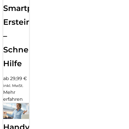
Smartphone
Ersteinrichtung
–
Schnelle
Hilfe
ab 29,99 €
inkl. MwSt.
Mehr
erfahren
Handy