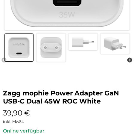
Zagg mophie Power Adapter GaN
USB-C Dual 45W ROC White
39,90
€
inkl. MwSt.
Online verfügbar