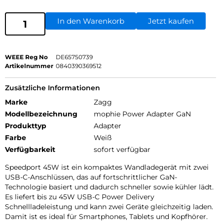
In den Warenkorb
Jetzt kaufen
WEEE Reg No
DE65750739
Artikelnummer
0840390369512
Zusätzliche Informationen
Marke
Zagg
Modellbezeichnung
mophie Power Adapter GaN
Produkttyp
Adapter
Farbe
Weiß
Verfügbarkeit
sofort verfügbar
Speedport 45W ist ein kompaktes Wandladegerät mit zwei
USB-C-Anschlüssen, das auf fortschrittlicher GaN-
Technologie basiert und dadurch schneller sowie kühler lädt.
Es liefert bis zu 45W USB-C Power Delivery
Schnellladeleistung und kann zwei Geräte gleichzeitig laden.
Damit ist es ideal für Smartphones, Tablets und Kopfhörer.