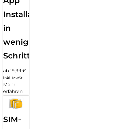
App
Installation
in
wenigen
Schritten
ab 19,99 €
inkl. MwSt.
Mehr
erfahren
SIM-