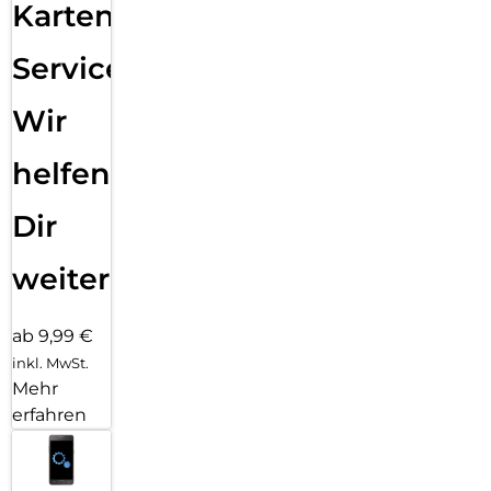
Karten
Service:
Wir
helfen
Dir
weiter
ab 9,99 €
inkl. MwSt.
Mehr
erfahren