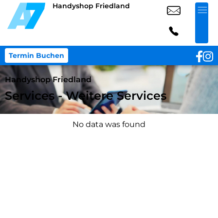
Handyshop Friedland
Termin Buchen
Handyshop Friedland
Services - Weitere Services
No data was found