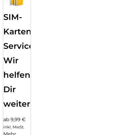
SIM-
Karten
Service:
Wir
helfen
Dir
weiter
ab 9,99 €
inkl. MwSt.
Mehr