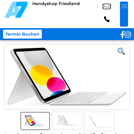
Handyshop Friedland
Termin Buchen