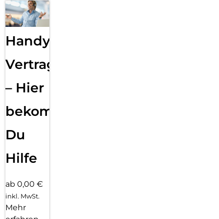
Handy
Vertragsabwicklung
– Hier
bekommst
Du
Hilfe
ab 0,00 €
inkl. MwSt.
Mehr