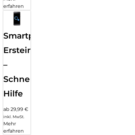
erfahren
Smartphone
Ersteinrichtung
–
Schnelle
Hilfe
ab 29,99 €
inkl. MwSt.
Mehr
erfahren