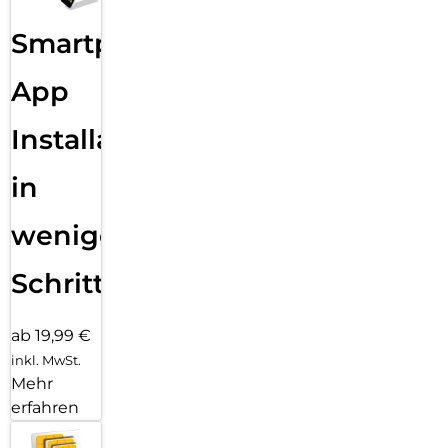
Smartphone
App
Installation
in
wenigen
Schritten
ab 19,99 €
inkl. MwSt.
Mehr
erfahren