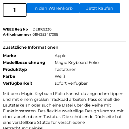
In den Warenkorb
Jetzt kaufen
WEEE Reg No
DE11169330
Artikelnummer
0194253417095
Zusätzliche Informationen
Marke
Apple
Modellbezeichnung
Magic Keyboard Folio
Produkttyp
Tastaturen
Farbe
Weiß
Verfügbarkeit
sofort verfügbar
Mit dem Magic Keyboard Folio kannst du angenehm tippen
und mit einem großen Trackpad arbeiten. Pass schnell die
Lautstärke an oder such eine Datei über die Reihe mit
Funktionstasten. Das flexible zweiteilige Design kommt mit
einer abnehmbaren Tastatur. Die schützende Rückseite hat
eine verstellbare Stütze für verschiedene
Betrachtungswinkel