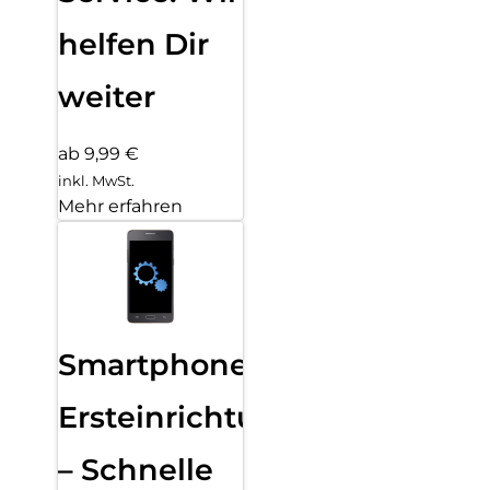
helfen Dir
weiter
ab 9,99 €
inkl. MwSt.
Mehr erfahren
Smartphone
Ersteinrichtung
– Schnelle