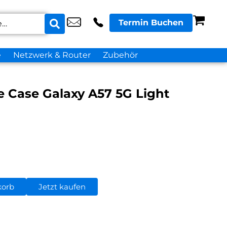
Termin Buchen
e
Netzwerk & Router
Zubehör
 Case Galaxy A57 5G Light
korb
Jetzt kaufen