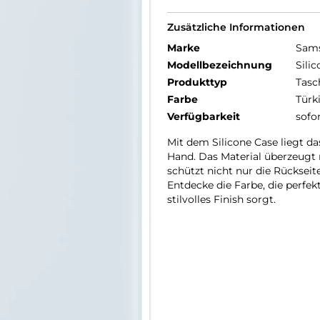
Zusätzliche Informationen
Marke
Sam
Modellbezeichnung
Sili
Produkttyp
Tasc
Farbe
Türk
Verfügbarkeit
sofo
Mit dem Silicone Case liegt d
Hand. Das Material überzeugt m
schützt nicht nur die Rückse
Entdecke die Farbe, die perfe
stilvolles Finish sorgt.