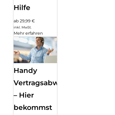
Hilfe
ab 29,99 €
inkl. MwSt.
Mehr erfahren
Handy
Vertragsabwicklung
– Hier
bekommst