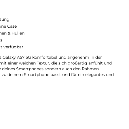
sung
cone Case
hen & Hüllen
is
rt verfügbar
as Galaxy A57 5G komfortabel und angenehm in der
it einer weichen Textur, die sich großartig anfühlt und
ite deines Smartphones sondern auch den Rahmen.
kt zu deinem Smartphone passt und für ein elegantes und