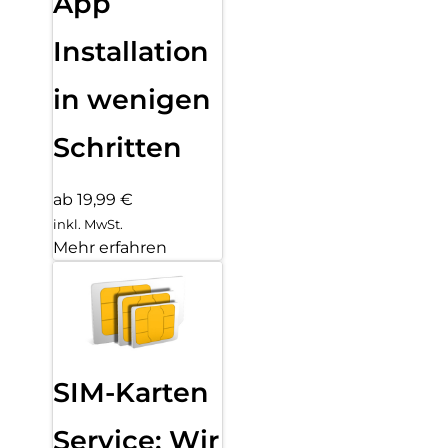
App
Installation
in wenigen
Schritten
ab 19,99 €
inkl. MwSt.
Mehr erfahren
SIM-Karten
Service: Wir