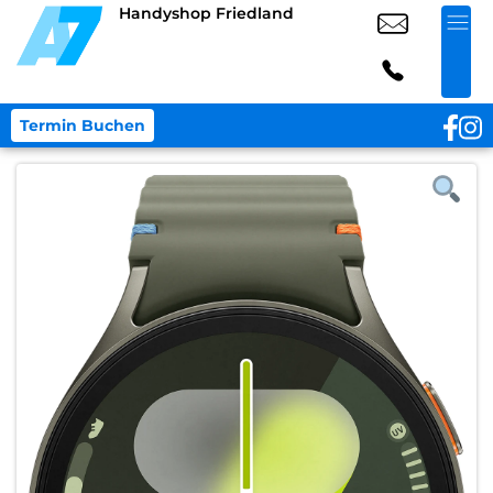
Handyshop Friedland
Termin Buchen