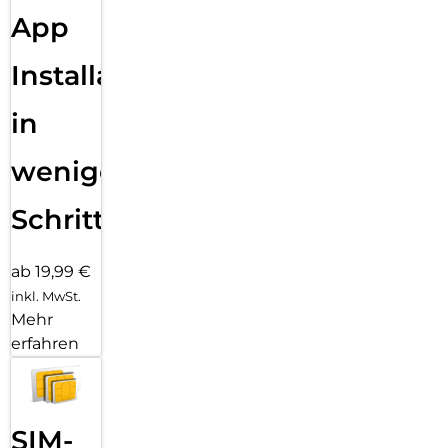
App
Installation
in
wenigen
Schritten
ab 19,99 €
inkl. MwSt.
Mehr
erfahren
SIM-