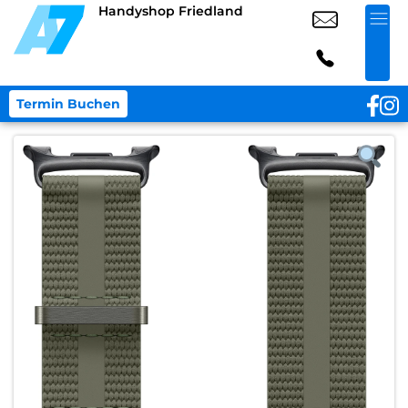
Handyshop Friedland
Termin Buchen