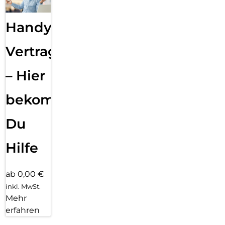
Handy
Vertragsabwicklung
– Hier
bekommst
Du
Hilfe
ab 0,00 €
inkl. MwSt.
Mehr
erfahren