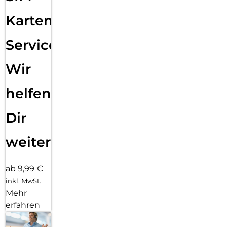
Karten
Service:
Wir
helfen
Dir
weiter
ab 9,99 €
inkl. MwSt.
Mehr
erfahren