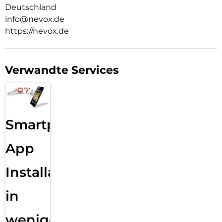
Deutschland
info@nevox.de
https://nevox.de
Verwandte Services
Smartphone
App
Installation
in
wenigen