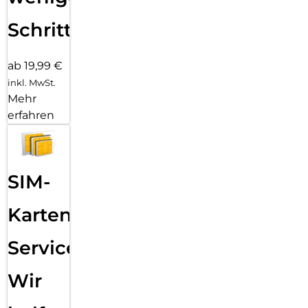
Schritten
ab 19,99 €
inkl. MwSt.
Mehr
erfahren
SIM-
Karten
Service:
Wir