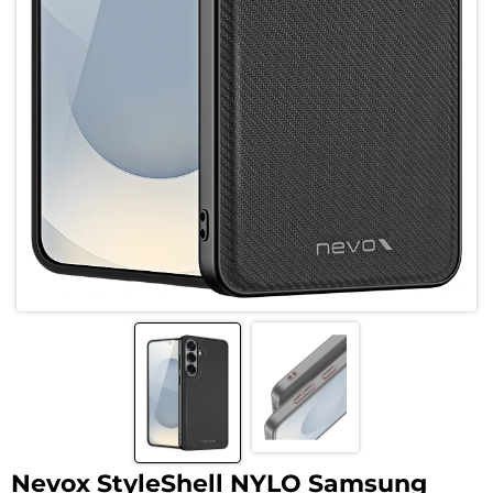
Nevox StyleShell NYLO Samsung