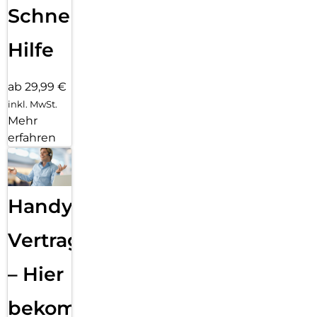
Schnelle
Hilfe
ab 29,99 €
inkl. MwSt.
Mehr
erfahren
Handy
Vertragsabwicklung
– Hier
bekommst