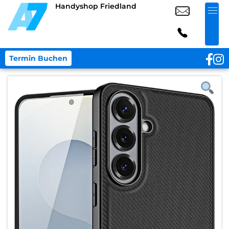
Handyshop Friedland
Termin Buchen