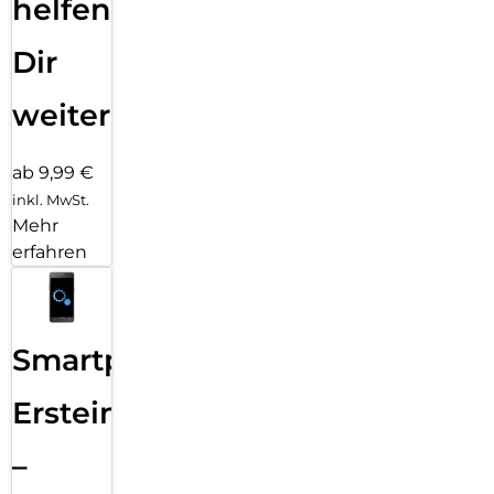
helfen
Dir
weiter
ab 9,99 €
inkl. MwSt.
Mehr
erfahren
Smartphone
Ersteinrichtung
–