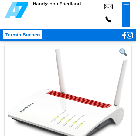
Handyshop Friedland
Termin Buchen