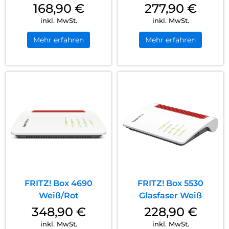
Weiß
168,90
€
277,90
€
inkl. MwSt.
inkl. MwSt.
Mehr erfahren
Mehr erfahren
FRITZ! Box 4690
FRITZ! Box 5530
Weiß/Rot
Glasfaser Weiß
348,90
€
228,90
€
inkl. MwSt.
inkl. MwSt.