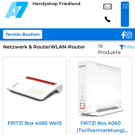
Handyshop Friedland
Termin Buchen
19
Netzwerk & Router
WLAN-Router
Filte
Produkte
FRITZ! Box 4050 Weiß
FRITZ! Box 4060
(Tarifvermarktung)