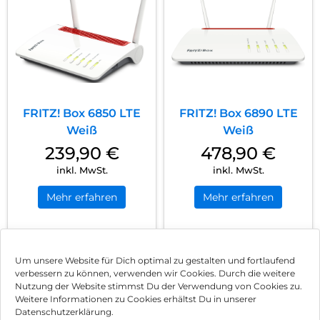
FRITZ! Box 6850 LTE
FRITZ! Box 6890 LTE
Weiß
Weiß
239,90
€
478,90
€
inkl. MwSt.
inkl. MwSt.
Mehr erfahren
Mehr erfahren
1
2
Nächste
Um unsere Website für Dich optimal zu gestalten und fortlaufend
verbessern zu können, verwenden wir Cookies. Durch die weitere
Nutzung der Website stimmst Du der Verwendung von Cookies zu.
Impressum
Weitere Informationen zu Cookies erhältst Du in unserer
Datenschutzerklärung.