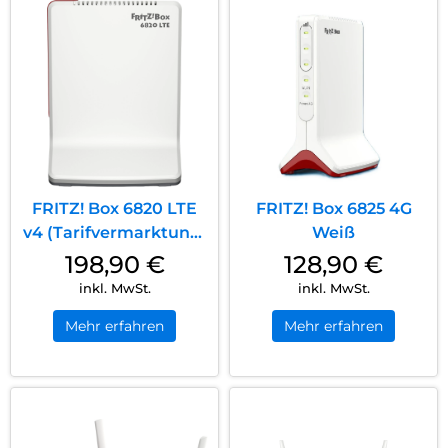
FRITZ! Box 6820 LTE
FRITZ! Box 6825 4G
v4 (Tarifvermarktung)
Weiß
Weiß
198,90
€
128,90
€
inkl. MwSt.
inkl. MwSt.
Mehr erfahren
Mehr erfahren