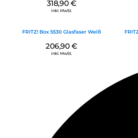
318,90
€
inkl. MwSt.
FRITZ! Box 5530 Glasfaser Weiß
FRIT
206,90
€
inkl. MwSt.