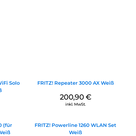
Fi Solo
FRITZ! Repeater 3000 AX Weiß
ß
200,90
€
inkl. MwSt.
 (für
FRITZ! Powerline 1260 WLAN Set
Weiß
Weiß