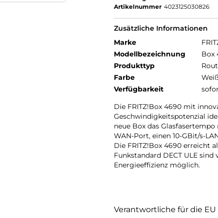
Artikelnummer
4023125030826
Zusätzliche Informationen
Marke
FRIT
Modellbezeichnung
Box 
Produkttyp
Rout
Farbe
Wei
Verfügbarkeit
sofo
Die FRITZ!Box 4690 mit innovat
Geschwindigkeitspotenzial ide
neue Box das Glasfasertempo ra
WAN-Port, einen 10-GBit/s-LAN
Die FRITZ!Box 4690 erreicht al
Funkstandard DECT ULE sind
Energieeffizienz möglich.
Verantwortliche für die EU