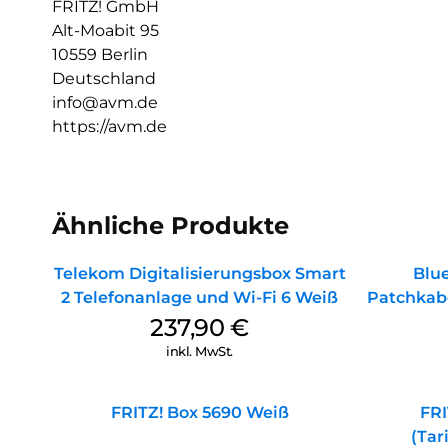
FRITZ! GmbH
Alt-Moabit 95
10559 Berlin
Deutschland
info@avm.de
https://avm.de
Ähnliche Produkte
Telekom Digitalisierungsbox Smart
Blu
2 Telefonanlage und Wi-Fi 6 Weiß
Patchkab
237,90
€
inkl. MwSt.
FRITZ! Box 5690 Weiß
FRI
(Tar