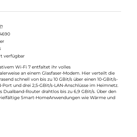
Z!
4690
er
ß
rt verfügbar
ivem Wi-Fi 7 entfaltet ihr volles
alerweise an einem Glasfaser-Modem. Hier verteilt die
send schnell von bis zu 10 GBit/s über einen 10-GBit/s-
-Port und drei 2,5-GBit/s-LAN-Anschlüsse im Heimnetz.
s Dualband-Router drahtlos bis zu 6,9 GBit/s. Über den
 vielfältige Smart-HomeAnwendungen wie Wärme und