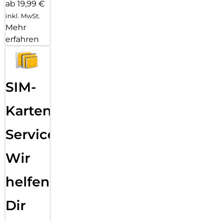
ab 19,99 €
inkl. MwSt.
Mehr
erfahren
SIM-
Karten
Service:
Wir
helfen
Dir