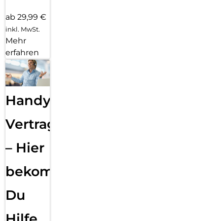
ab 29,99 €
inkl. MwSt.
Mehr
erfahren
Handy
Vertragsabwicklung
– Hier
bekommst
Du
Hilfe