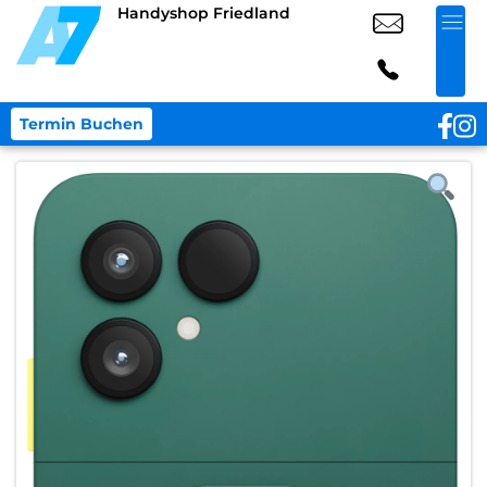
Handyshop Friedland
Termin Buchen