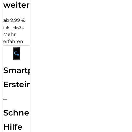
weiter
ab 9,99 €
inkl. MwSt.
Mehr
erfahren
Smartphone
Ersteinrichtung
–
Schnelle
Hilfe