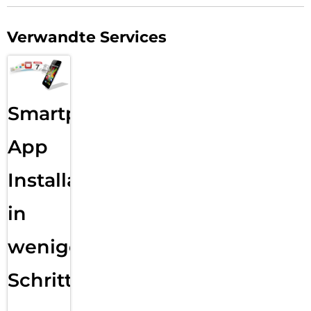
Verwandte Services
Smartphone
App
Installation
in
wenigen
Schritten