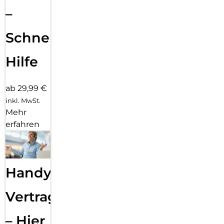
–
Schnelle
Hilfe
ab 29,99 €
inkl. MwSt.
Mehr
erfahren
Handy
Vertragsabwicklung
– Hier