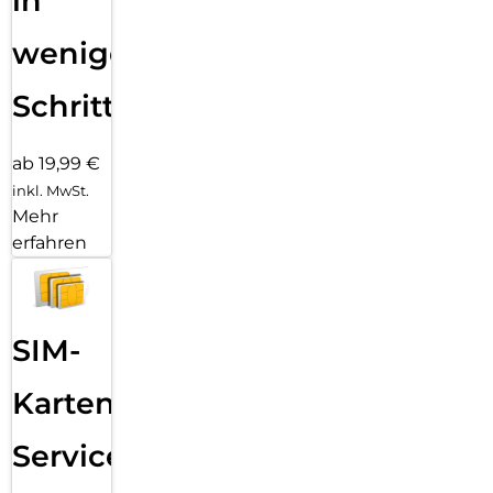
in
wenigen
Schritten
ab 19,99 €
inkl. MwSt.
Mehr
erfahren
SIM-
Karten
Service: