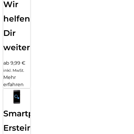
Wir
helfen
Dir
weiter
ab 9,99 €
inkl. MwSt.
Mehr
erfahren
Smartphone
Ersteinrichtung