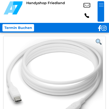
Handyshop Friedland
Termin Buchen