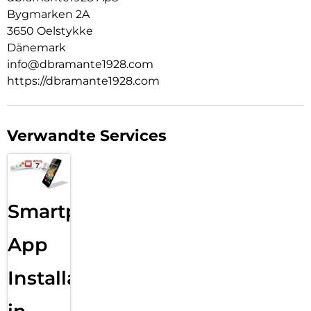
Bygmarken 2A
3650 Oelstykke
Dänemark
info@dbramante1928.com
https://dbramante1928.com
Verwandte Services
Smartphone
App
Installation