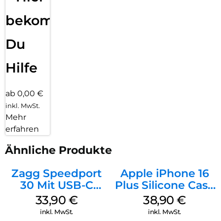
bekommst
Du
Hilfe
ab 0,00 €
inkl. MwSt.
Mehr
erfahren
Ähnliche Produkte
Zagg Speedport
Apple iPhone 16
30 Mit USB-C
Plus Silicone Case
Kabel Weiß
MagSafe Denim
33,90
€
38,90
€
inkl. MwSt.
inkl. MwSt.