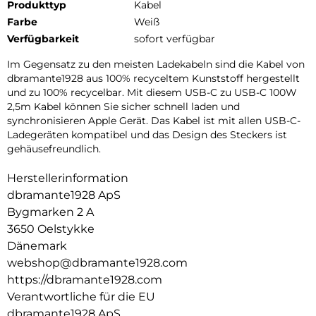
Produkttyp
Kabel
Farbe
Weiß
Verfügbarkeit
sofort verfügbar
Im Gegensatz zu den meisten Ladekabeln sind die Kabel von
dbramante1928 aus 100% recyceltem Kunststoff hergestellt
und zu 100% recycelbar. Mit diesem USB-C zu USB-C 100W
2,5m Kabel können Sie sicher schnell laden und
synchronisieren Apple Gerät. Das Kabel ist mit allen USB-C-
Ladegeräten kompatibel und das Design des Steckers ist
gehäusefreundlich.
Herstellerinformation
dbramante1928 ApS
Bygmarken 2 A
3650 Oelstykke
Dänemark
webshop@dbramante1928.com
https://dbramante1928.com
Verantwortliche für die EU
dbramante1928 ApS