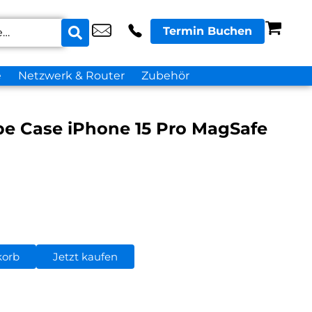
Termin Buchen
e
Netzwerk & Router
Zubehör
e Case iPhone 15 Pro MagSafe
korb
Jetzt kaufen