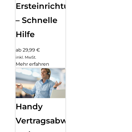
Ersteinrichtung
– Schnelle
Hilfe
ab 29,99 €
inkl. MwSt.
Mehr erfahren
Handy
Vertragsabwicklung