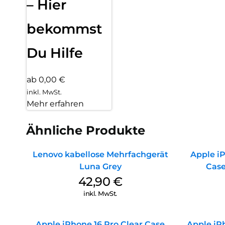
– Hier
bekommst
Du Hilfe
ab 0,00 €
inkl. MwSt.
Mehr erfahren
Ähnliche Produkte
Lenovo kabellose Mehrfachgerät
Apple iP
Luna Grey
Case
42,90
€
inkl. MwSt.
Apple iPhone 16 Pro Clear Case
Apple iPh