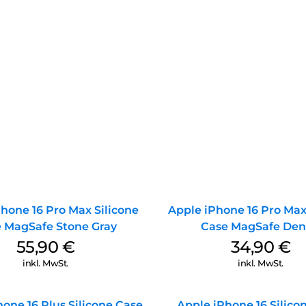
hone 16 Pro Max Silicone
Apple iPhone 16 Pro Max
 MagSafe Stone Gray
Case MagSafe De
55,90
€
34,90
€
inkl. MwSt.
inkl. MwSt.
one 16 Plus Silicone Case
Apple iPhone 16 Silico