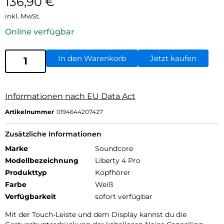
136,90
€
inkl. MwSt.
Online verfügbar
In den Warenkorb
Jetzt kaufen
Informationen nach EU Data Act
Artikelnummer
0194644207427
Zusätzliche Informationen
Marke
Soundcore
Modellbezeichnung
Liberty 4 Pro
Produkttyp
Kopfhörer
Farbe
Weiß
Verfügbarkeit
sofort verfügbar
Mit der Touch-Leiste und dem Display kannst du die