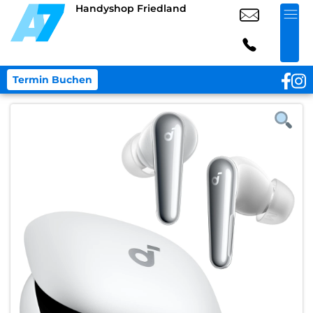
Handyshop Friedland
Termin Buchen