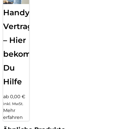
Handy
Vertragsabwicklung
– Hier
bekommst
Du
Hilfe
ab 0,00 €
inkl. MwSt.
Mehr
erfahren