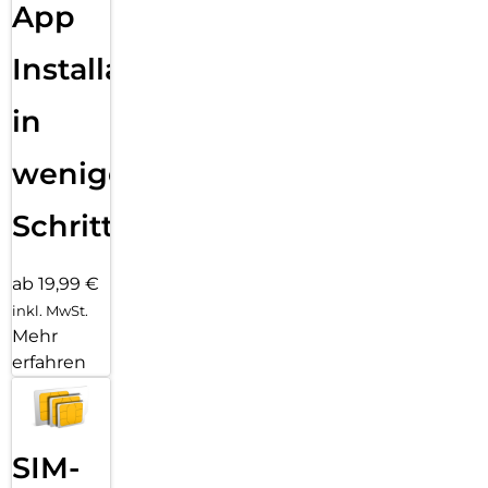
App
Installation
in
wenigen
Schritten
ab 19,99 €
inkl. MwSt.
Mehr
erfahren
SIM-