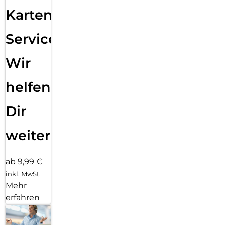
Karten
Service:
Wir
helfen
Dir
weiter
ab 9,99 €
inkl. MwSt.
Mehr
erfahren