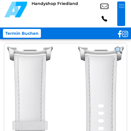
Handyshop Friedland
Termin Buchen