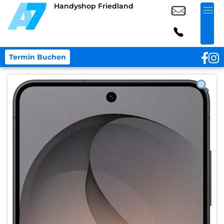
Handyshop Friedland
Termin Buchen