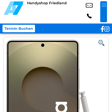
Handyshop Friedland
Termin Buchen