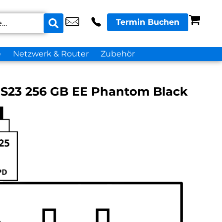
Termin Buchen
e
Netzwerk & Router
Zubehör
S23 256 GB EE Phantom Black