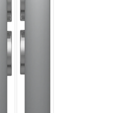
Dein Smartphone und dein PC 
Fange eine Aufgabe auf dem 
Ende. Mit der „Link toWindows
Smartphone begonnen hast, na
deinem Desktop aus auf Nachr
Hybride Meetings inklusive Liv
Meetings finden so ganz einfa
Pen Notizen machen, die bis z
die Video-Konferenz startet, k
dein Team alles zusammen an
Hybride Zusammenarbeit mit 
Mit der „Mobile Camera Share“
Kamera deines Smartphones i
Notizen auf dem Bildschirm 
Echtzeitschutz für mobile Arbe
Deine Business-Geräte können 
mit passgenauen Lösungen und