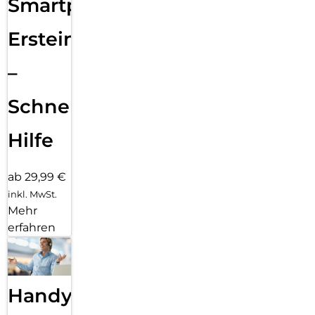
Smartphone
Ersteinrichtung
–
Schnelle
Hilfe
ab 29,99 €
inkl. MwSt.
Mehr
erfahren
Handy