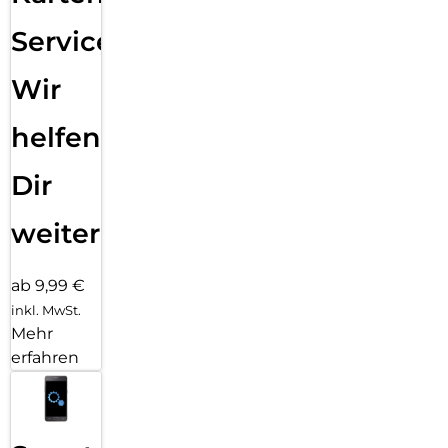
Service:
Wir
helfen
Dir
weiter
ab 9,99 €
inkl. MwSt.
Mehr
erfahren