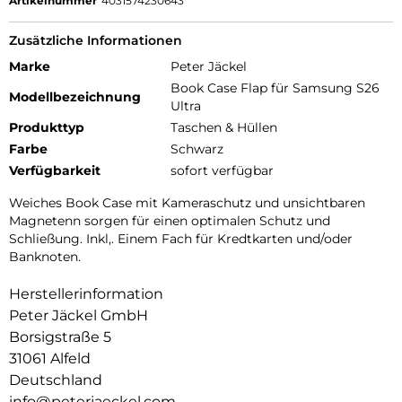
Artikelnummer
4031574230643
Zusätzliche Informationen
Marke
Peter Jäckel
Book Case Flap für Samsung S26
Modellbezeichnung
Ultra
Produkttyp
Taschen & Hüllen
Farbe
Schwarz
Verfügbarkeit
sofort verfügbar
Weiches Book Case mit Kameraschutz und unsichtbaren
Magnetenn sorgen für einen optimalen Schutz und
Schließung. Inkl,. Einem Fach für Kredtkarten und/oder
Banknoten.
Herstellerinformation
Peter Jäckel GmbH
Borsigstraße 5
31061 Alfeld
Deutschland
info@peterjaeckel.com