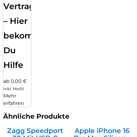
Vertragsabwicklung
– Hier
bekommst
Du
Hilfe
ab 0,00 €
inkl. MwSt.
Mehr
erfahren
Ähnliche Produkte
Zagg Speedport
Apple iPhone 16