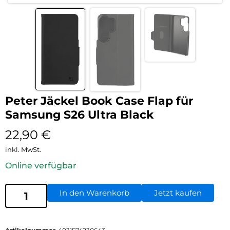
Peter Jäckel Book Case Flap für
Samsung S26 Ultra Black
22,90
€
inkl. MwSt.
Online verfügbar
In den Warenkorb
Jetzt kaufen