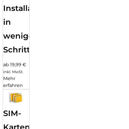
Installation
in
wenigen
Schritten
ab 19,99 €
inkl. MwSt.
Mehr
erfahren
SIM-
Karten