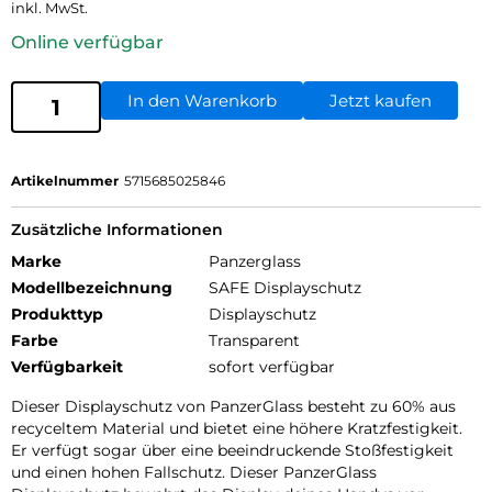
inkl. MwSt.
Online verfügbar
In den Warenkorb
Jetzt kaufen
Artikelnummer
5715685025846
Zusätzliche Informationen
Marke
Panzerglass
Modellbezeichnung
SAFE Displayschutz
Produkttyp
Displayschutz
Farbe
Transparent
Verfügbarkeit
sofort verfügbar
Dieser Displayschutz von PanzerGlass besteht zu 60% aus
recyceltem Material und bietet eine höhere Kratzfestigkeit.
Er verfügt sogar über eine beeindruckende Stoßfestigkeit
und einen hohen Fallschutz. Dieser PanzerGlass