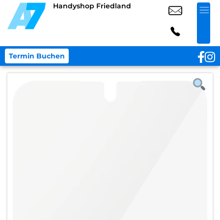
Handyshop Friedland
Termin Buchen