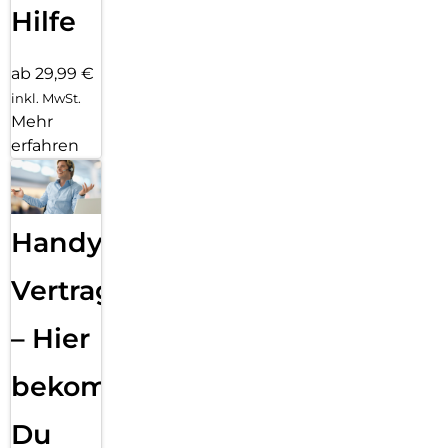
Hilfe
ab 29,99 €
inkl. MwSt.
Mehr
erfahren
Handy
Vertragsabwicklung
– Hier
bekommst
Du