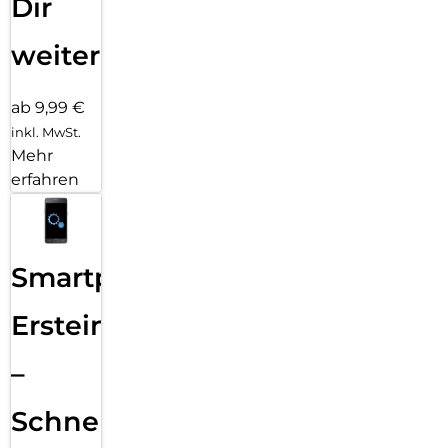
Dir
weiter
ab 9,99 €
inkl. MwSt.
Mehr
erfahren
Smartphone
Ersteinrichtung
–
Schnelle