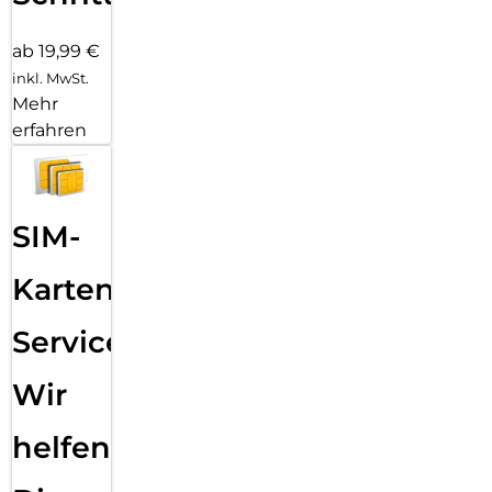
ab 19,99 €
inkl. MwSt.
Mehr
erfahren
SIM-
Karten
Service:
Wir
helfen