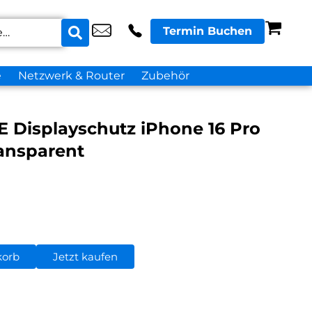
Termin Buchen
e
Netzwerk & Router
Zubehör
 Displayschutz iPhone 16 Pro
ransparent
korb
Jetzt kaufen