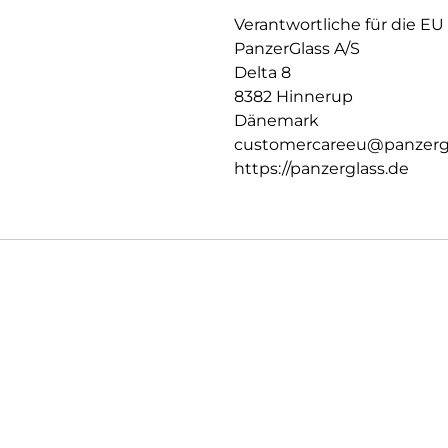
Verantwortliche für die EU
PanzerGlass A/S
Delta 8
8382 Hinnerup
Dänemark
customercareeu@panzerg
https://panzerglass.de