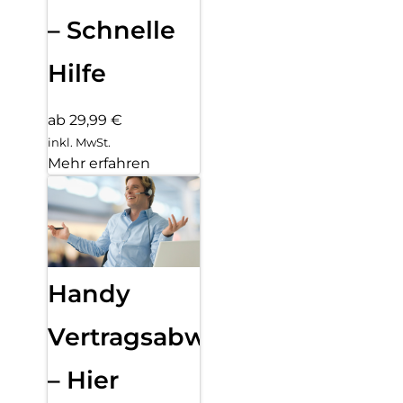
– Schnelle
Hilfe
ab 29,99 €
inkl. MwSt.
Mehr erfahren
Handy
Vertragsabwicklung
– Hier