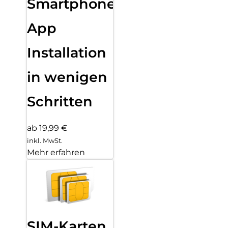
Smartphone
App
Installation
in wenigen
Schritten
ab 19,99 €
inkl. MwSt.
Mehr erfahren
SIM-Karten