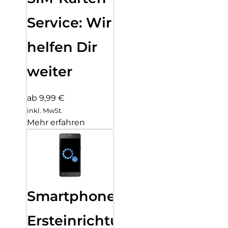
Service: Wir
helfen Dir
weiter
ab 9,99 €
inkl. MwSt.
Mehr erfahren
Smartphone
Ersteinrichtung