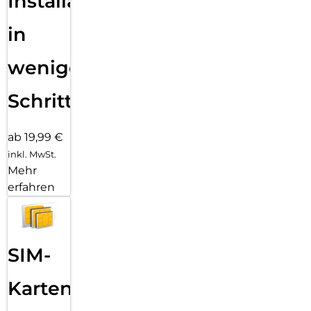
Installation
in
wenigen
Schritten
ab 19,99 €
inkl. MwSt.
Mehr
erfahren
SIM-
Karten