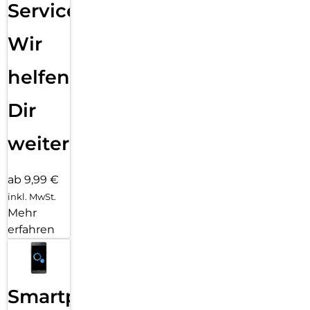
Service:
Wir
helfen
Dir
weiter
ab 9,99 €
inkl. MwSt.
Mehr
erfahren
Smartphone