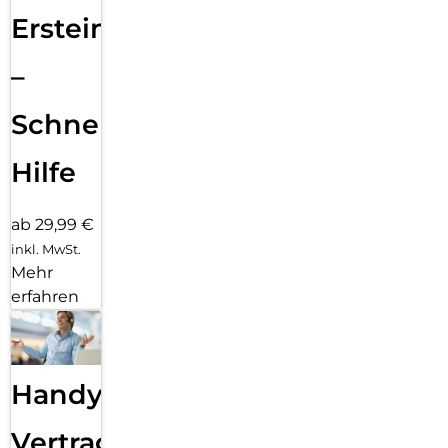
Ersteinrichtung
–
Schnelle
Hilfe
ab 29,99 €
inkl. MwSt.
Mehr
erfahren
Handy
Vertragsabwicklung