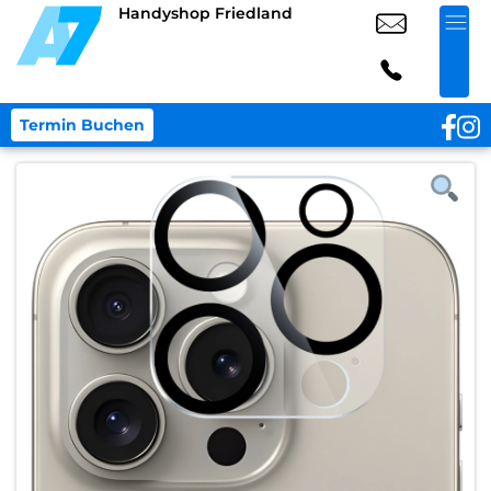
Handyshop Friedland
Termin Buchen