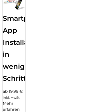
Smartphone
App
Installation
in
wenigen
Schritten
ab 19,99 €
inkl. MwSt.
Mehr
erfahren