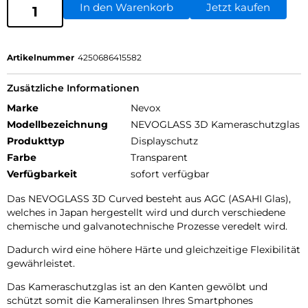
In den Warenkorb
Jetzt kaufen
Artikelnummer
4250686415582
Zusätzliche Informationen
Marke
Nevox
Modellbezeichnung
NEVOGLASS 3D Kameraschutzglas
Produkttyp
Displayschutz
Farbe
Transparent
Verfügbarkeit
sofort verfügbar
Das NEVOGLASS 3D Curved besteht aus AGC (ASAHI Glas),
welches in Japan hergestellt wird und durch verschiedene
chemische und galvanotechnische Prozesse veredelt wird.
Dadurch wird eine höhere Härte und gleichzeitige Flexibilität
gewährleistet.
Das Kameraschutzglas ist an den Kanten gewölbt und
schützt somit die Kameralinsen Ihres Smartphones