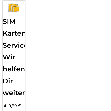
SIM-
Karten
Service:
Wir
helfen
Dir
weiter
ab 9,99 €