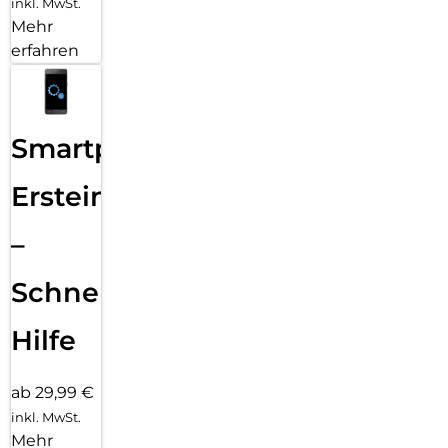
inkl. MwSt.
Mehr
erfahren
Smartphone
Ersteinrichtung
–
Schnelle
Hilfe
ab 29,99 €
inkl. MwSt.
Mehr