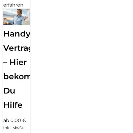
erfahren
Handy
Vertragsabwicklung
– Hier
bekommst
Du
Hilfe
ab 0,00 €
inkl. MwSt.