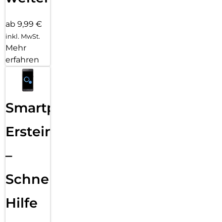
ab 9,99 €
inkl. MwSt.
Mehr
erfahren
Smartphone
Ersteinrichtung
–
Schnelle
Hilfe