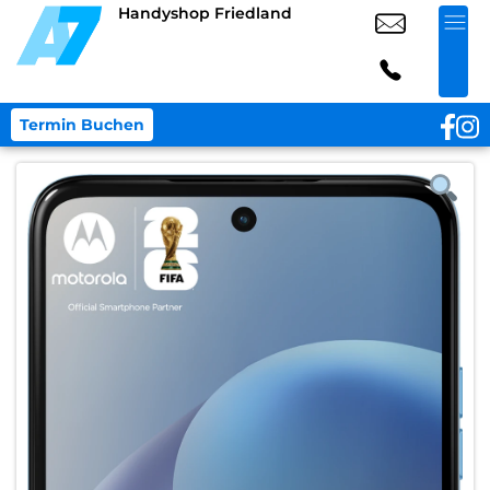
Handyshop Friedland
Termin Buchen