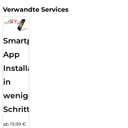
Verwandte Services
Smartphone
App
Installation
in
wenigen
Schritten
ab 19,99 €