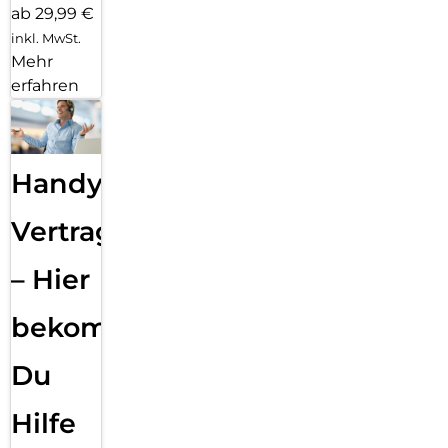
ab 29,99 €
inkl. MwSt.
Mehr
erfahren
Handy
Vertragsabwicklung
– Hier
bekommst
Du
Hilfe