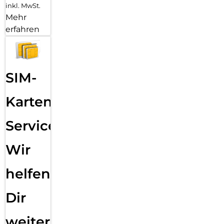
inkl. MwSt.
Mehr
erfahren
SIM-
Karten
Service:
Wir
helfen
Dir
weiter