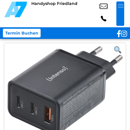
Handyshop Friedland
Termin Buchen