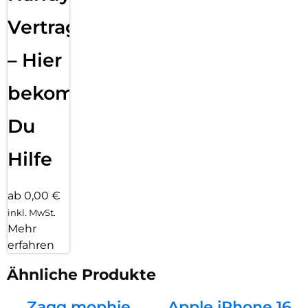
Vertragsabwicklung
– Hier
bekommst
Du
Hilfe
ab 0,00 €
inkl. MwSt.
Mehr
erfahren
Ähnliche Produkte
Zagg mophie
Apple iPhone 16