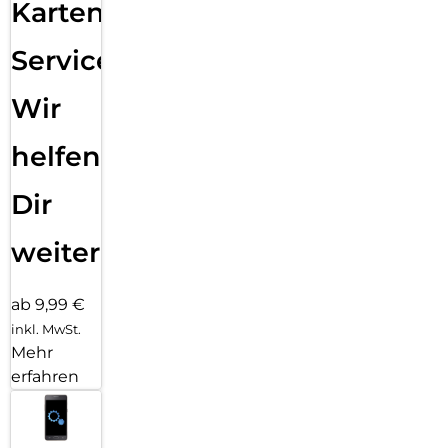
Karten
Service:
Wir
helfen
Dir
weiter
ab 9,99 €
inkl. MwSt.
Mehr
erfahren