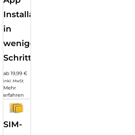
Installation
in
wenigen
Schritten
ab 19,99 €
inkl. MwSt.
Mehr
erfahren
SIM-