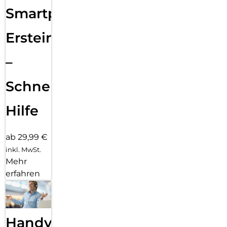
Smartphone
Ersteinrichtung
–
Schnelle
Hilfe
ab 29,99 €
inkl. MwSt.
Mehr
erfahren
Handy