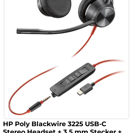
HP Poly Blackwire 3225 USB-C
Stereo Headset + 3,5 mm Stecker +