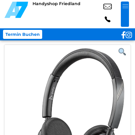
Handyshop Friedland
Termin Buchen