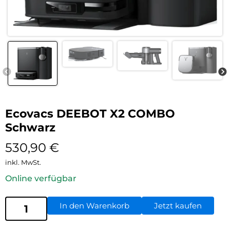
Ecovacs DEEBOT X2 COMBO
Schwarz
530,90
€
inkl. MwSt.
Online verfügbar
In den Warenkorb
Jetzt kaufen