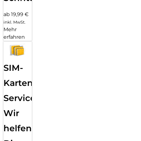
ab 19,99 €
inkl. MwSt.
Mehr
erfahren
SIM-
Karten
Service:
Wir
helfen