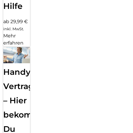
Hilfe
ab 29,99 €
inkl. MwSt.
Mehr
erfahren
Handy
Vertragsabwicklung
– Hier
bekommst
Du