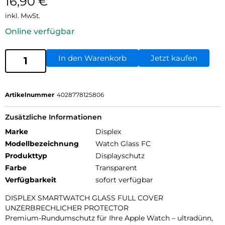
16,90
€
inkl. MwSt.
Online verfügbar
In den Warenkorb
Jetzt kaufen
Artikelnummer
4028778125806
Zusätzliche Informationen
Marke
Displex
Modellbezeichnung
Watch Glass FC
Produkttyp
Displayschutz
Farbe
Transparent
Verfügbarkeit
sofort verfügbar
DISPLEX SMARTWATCH GLASS FULL COVER
UNZERBRECHLICHER PROTECTOR
Premium-Rundumschutz für Ihre Apple Watch – ultradünn,