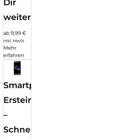
Dir
weiter
ab 9,99 €
inkl. MwSt.
Mehr
erfahren
Smartphone
Ersteinrichtung
–
Schnelle