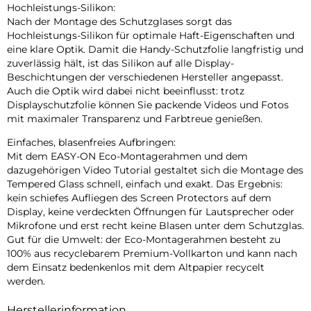
Hochleistungs-Silikon:
Nach der Montage des Schutzglases sorgt das
Hochleistungs-Silikon für optimale Haft-Eigenschaften und
eine klare Optik. Damit die Handy-Schutzfolie langfristig und
zuverlässig hält, ist das Silikon auf alle Display-
Beschichtungen der verschiedenen Hersteller angepasst.
Auch die Optik wird dabei nicht beeinflusst: trotz
Displayschutzfolie können Sie packende Videos und Fotos
mit maximaler Transparenz und Farbtreue genießen.
Einfaches, blasenfreies Aufbringen:
Mit dem EASY-ON Eco-Montagerahmen und dem
dazugehörigen Video Tutorial gestaltet sich die Montage des
Tempered Glass schnell, einfach und exakt. Das Ergebnis:
kein schiefes Aufliegen des Screen Protectors auf dem
Display, keine verdeckten Öffnungen für Lautsprecher oder
Mikrofone und erst recht keine Blasen unter dem Schutzglas.
Gut für die Umwelt: der Eco-Montagerahmen besteht zu
100% aus recyclebarem Premium-Vollkarton und kann nach
dem Einsatz bedenkenlos mit dem Altpapier recycelt
werden.
Herstellerinformation