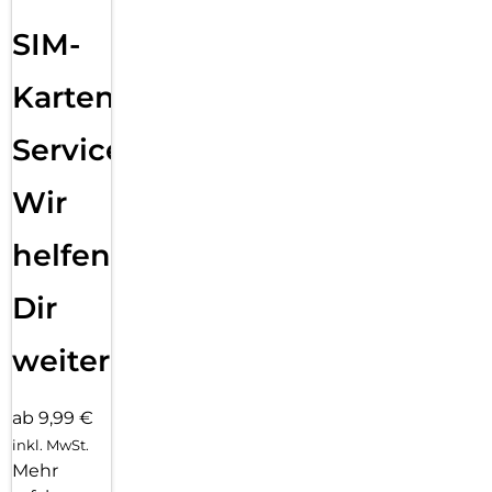
SIM-
Karten
Service:
Wir
helfen
Dir
weiter
ab 9,99 €
inkl. MwSt.
Mehr