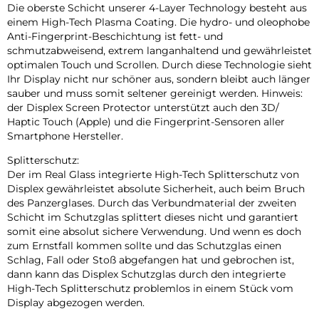
Die oberste Schicht unserer 4-Layer Technology besteht aus
einem High-Tech Plasma Coating. Die hydro- und oleophobe
Anti-Fingerprint-Beschichtung ist fett- und
schmutzabweisend, extrem langanhaltend und gewährleistet
optimalen Touch und Scrollen. Durch diese Technologie sieht
Ihr Display nicht nur schöner aus, sondern bleibt auch länger
sauber und muss somit seltener gereinigt werden. Hinweis:
der Displex Screen Protector unterstützt auch den 3D/
Haptic Touch (Apple) und die Fingerprint-Sensoren aller
Smartphone Hersteller.
Splitterschutz:
Der im Real Glass integrierte High-Tech Splitterschutz von
Displex gewährleistet absolute Sicherheit, auch beim Bruch
des Panzerglases. Durch das Verbundmaterial der zweiten
Schicht im Schutzglas splittert dieses nicht und garantiert
somit eine absolut sichere Verwendung. Und wenn es doch
zum Ernstfall kommen sollte und das Schutzglas einen
Schlag, Fall oder Stoß abgefangen hat und gebrochen ist,
dann kann das Displex Schutzglas durch den integrierte
High-Tech Splitterschutz problemlos in einem Stück vom
Display abgezogen werden.