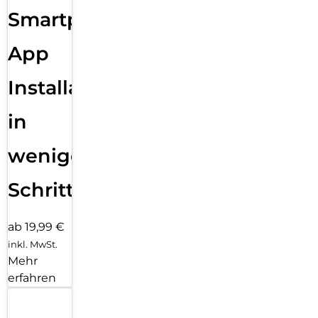
Smartphone
App
Installation
in
wenigen
Schritten
ab 19,99 €
inkl. MwSt.
Mehr
erfahren