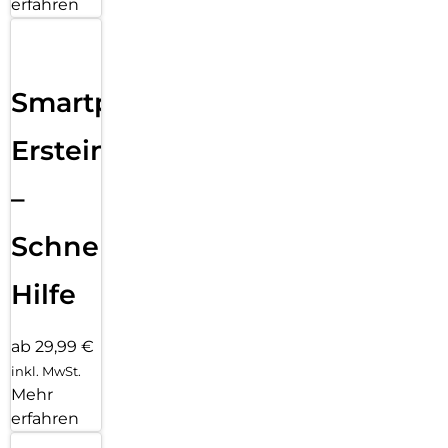
erfahren
Smartphone
Ersteinrichtung
–
Schnelle
Hilfe
ab 29,99 €
inkl. MwSt.
Mehr
erfahren