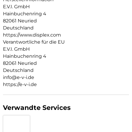
E.V.I. GmbH
Hainbuchenring 4
82061 Neuried
Deutschland
https://www.displex.com
Verantwortliche für die EU
E.V.I. GmbH
Hainbuchenring 4
82061 Neuried
Deutschland
info@e-v-i.de
https://e-v-i.de
Verwandte Services