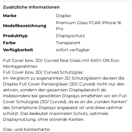
Zusätzliche Informationen
Marke
Displex
Premium Glass FCAR iPhone 16
Modellbezeichnung
Pro
Produkttyp
Displayschutz
Farbe
Transparent
Verfügbarkeit
sofort verfügbar
Full Cover bzw. 3D/ Curved Real Glass mit EASY-ON Eco-
Montagerahmen
Full Cover bzw. 3D/ Curved Schutzglas:
Im Vergleich zu sogenannten 2D Schutzgläsern decken die
Displex Full Cover Panzergläser (3D/ Curved) nicht nur den
aktiven, sondern den gesamten Displaybereich ab.
Insbesondere bei gewölbten Displays empfehlen wir ein Full
Cover Schutzglas (3D/ Curved), da es an die „runden Kanten“
des Smartphone Displays angepasst ist und diese optimal
schützt. Das bedeutet maximalen Schutz, optimale
Displaynutzung, ohne störende Kanten.
Glas- und Kantenhärte: