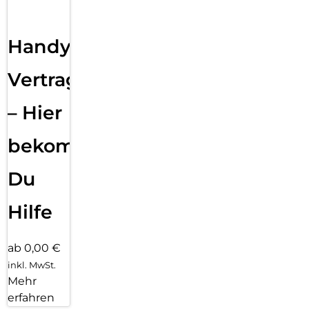
Handy
Vertragsabwicklung
– Hier
bekommst
Du
Hilfe
ab 0,00 €
inkl. MwSt.
Mehr
erfahren