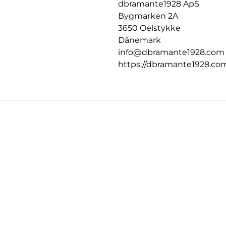
dbramante1928 ApS
Bygmarken 2A
3650 Oelstykke
Dänemark
info@dbramante1928.com
https://dbramante1928.co