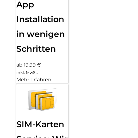
App
Installation
in wenigen
Schritten
ab 19,99 €
inkl. MwSt.
Mehr erfahren
SIM-Karten