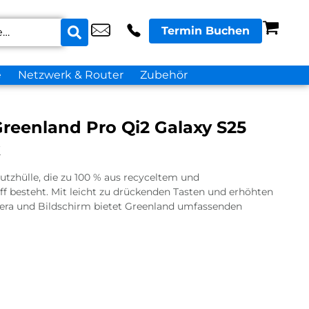
Termin Buchen
e
Netzwerk & Router
Zubehör
reenland Pro Qi2 Galaxy S25
k
utzhülle, die zu 100 % aus recyceltem und
 besteht. Mit leicht zu drückenden Tasten und erhöhten
ra und Bildschirm bietet Greenland umfassenden