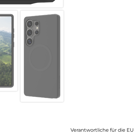
Verantwortliche für die EU