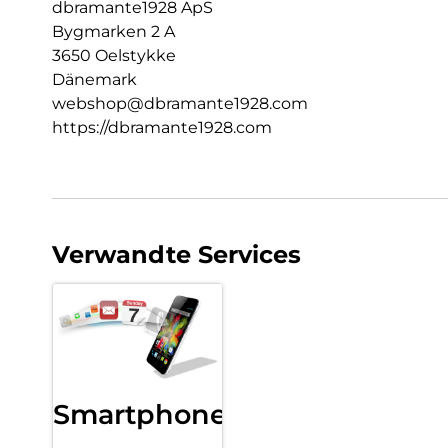
dbramante1928 ApS
Bygmarken 2 A
3650 Oelstykke
Dänemark
webshop@dbramante1928.com
https://dbramante1928.com
Verwandte Services
Smartphone