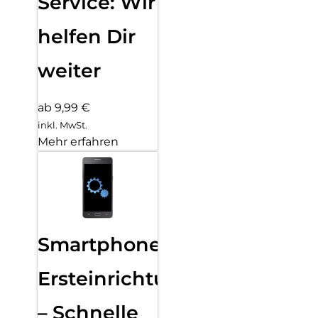
Service: Wir
helfen Dir
weiter
ab 9,99 €
inkl. MwSt.
Mehr erfahren
Smartphone
Ersteinrichtung
– Schnelle