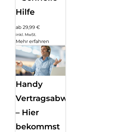
Hilfe
ab 29,99 €
inkl. MwSt.
Mehr erfahren
Handy
Vertragsabwicklung
– Hier
bekommst