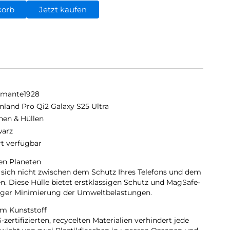
korb
Jetzt kaufen
amante1928
nland Pro Qi2 Galaxy S25 Ultra
hen & Hüllen
arz
rt verfügbar
den Planeten
 sich nicht zwischen dem Schutz Ihres Telefons und dem
. Diese Hülle bietet erstklassigen Schutz und MagSafe-
itiger Minimierung der Umweltbelastungen.
em Kunststoff
zertifizierten, recycelten Materialien verhindert jede