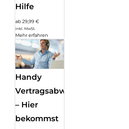
Hilfe
ab 29,99 €
inkl. MwSt.
Mehr erfahren
Handy
Vertragsabwicklung
– Hier
bekommst