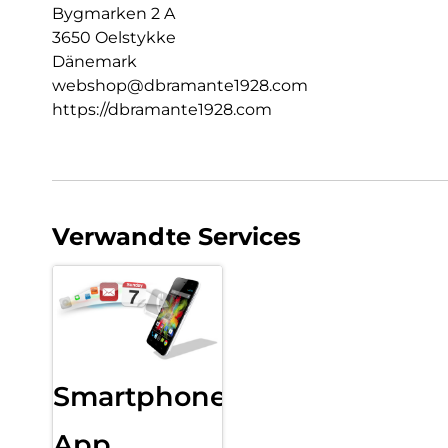
Bygmarken 2 A
3650 Oelstykke
Dänemark
webshop@dbramante1928.com
https://dbramante1928.com
Verwandte Services
Smartphone
App