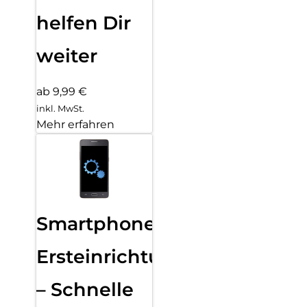
helfen Dir
weiter
ab 9,99 €
inkl. MwSt.
Mehr erfahren
Smartphone
Ersteinrichtung
– Schnelle