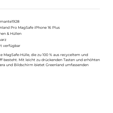
amante1928
nland Pro MagSafe iPhone 16 Plus
hen & Hüllen
arz
rt verfügbar
te MagSafe-Hülle, die zu 100 % aus recyceltem und
 besteht. Mit leicht zu drückenden Tasten und erhöhten
ra und Bildschirm bietet Greenland umfassenden