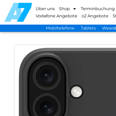
Über uns
Shop
Terminbuchung
Vodafone Angebote
o2 Angebote
S
Mobiltelefone
Tablets
Weara