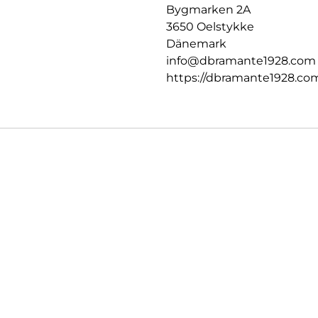
Bygmarken 2A
3650 Oelstykke
Dänemark
info@dbramante1928.com
https://dbramante1928.co