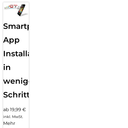
Smartphone
App
Installation
in
wenigen
Schritten
ab 19,99 €
inkl. MwSt.
Mehr