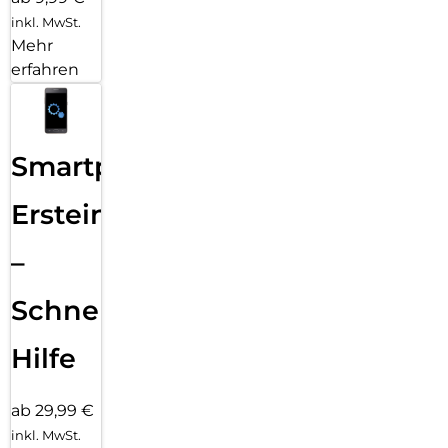
inkl. MwSt.
Mehr
erfahren
Smartphone
Ersteinrichtung
–
Schnelle
Hilfe
ab 29,99 €
inkl. MwSt.