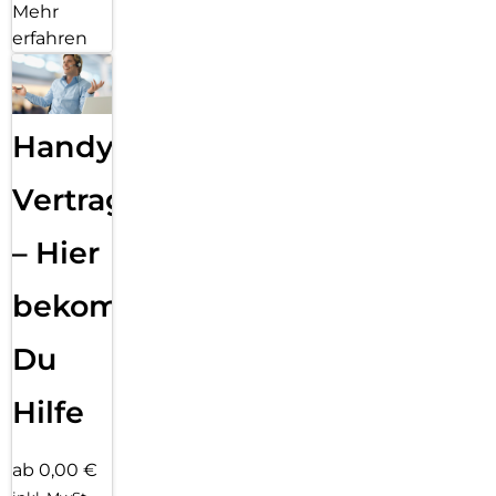
Mehr
erfahren
Handy
Vertragsabwicklung
– Hier
bekommst
Du
Hilfe
ab 0,00 €