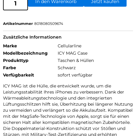
In den Warenkorb
Jetzt kaufen
Artikelnummer
8018080509674
Zusätzliche Informationen
Marke
Cellularline
Modellbezeichnung
ICY MAG Case
Produkttyp
Taschen & Hüllen
Farbe
Schwarz
Verfügbarkeit
sofort verfügbar
ICY MAG ist die Hülle, die entwickelt wurde, um die
Leistungsstabilität Ihres iPhones zu verbessern. Dank der
Wärmeableitungstechnologie und den integrierten
Lüftungsschlitzen hilft sie, Überhitzung bei längerer Nutzung
zu vermeiden und verlängert so die Akkulaufzeit. Kompatibel
mit der MagSafe-Technologie von Apple, sorgt sie für einen
sicheren Halt aller kompatiblen magnetischen Zubehörteile.
Die Doppelmaterial-Konstruktion schützt vor Stößen und
Stürzen, mit Military-Test-Zertifizierung und erhöhten