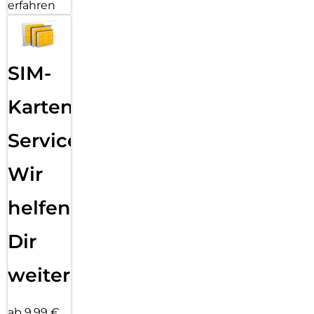
erfahren
SIM-
Karten
Service:
Wir
helfen
Dir
weiter
ab 9,99 €