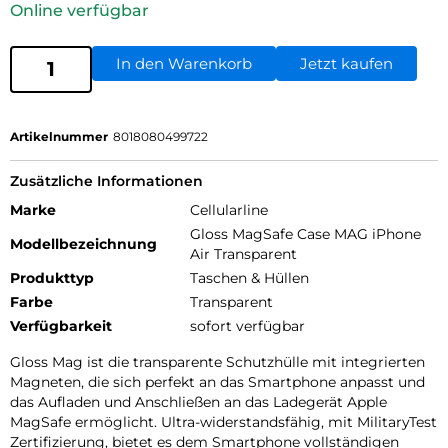
Online verfügbar
In den Warenkorb
Jetzt kaufen
Artikelnummer
8018080499722
Zusätzliche Informationen
Marke
Cellularline
Gloss MagSafe Case MAG iPhone
Modellbezeichnung
Air Transparent
Produkttyp
Taschen & Hüllen
Farbe
Transparent
Verfügbarkeit
sofort verfügbar
Gloss Mag ist die transparente Schutzhülle mit integrierten
Magneten, die sich perfekt an das Smartphone anpasst und
das Aufladen und Anschließen an das Ladegerät Apple
MagSafe ermöglicht. Ultra-widerstandsfähig, mit MilitaryTest
Zertifizierung, bietet es dem Smartphone vollständigen