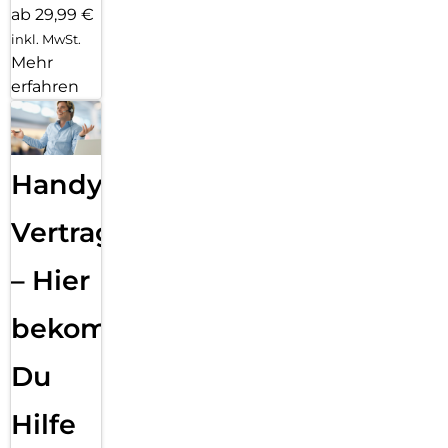
ab 29,99 €
inkl. MwSt.
Mehr
erfahren
Handy
Vertragsabwicklung
– Hier
bekommst
Du
Hilfe