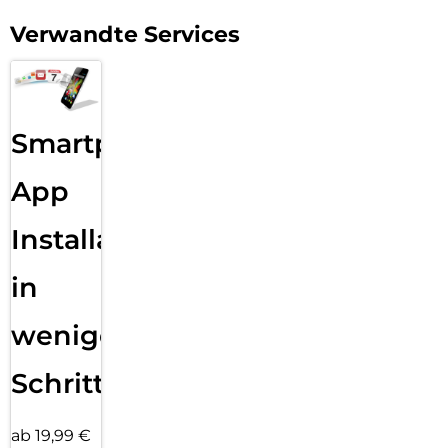
Verwandte Services
Smartphone
App
Installation
in
wenigen
Schritten
ab 19,99 €