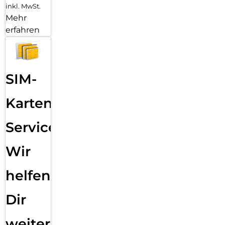
inkl. MwSt.
Mehr
erfahren
SIM-
Karten
Service:
Wir
helfen
Dir
weiter