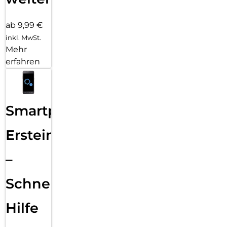
ab 9,99 €
inkl. MwSt.
Mehr
erfahren
Smartphone
Ersteinrichtung
–
Schnelle
Hilfe