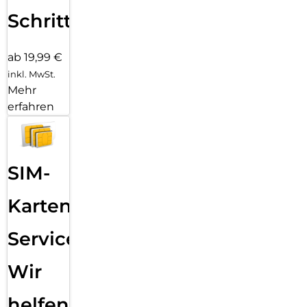
Schritten
ab 19,99 €
inkl. MwSt.
Mehr
erfahren
SIM-
Karten
Service:
Wir
helfen