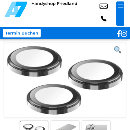
Handyshop Friedland
Termin Buchen