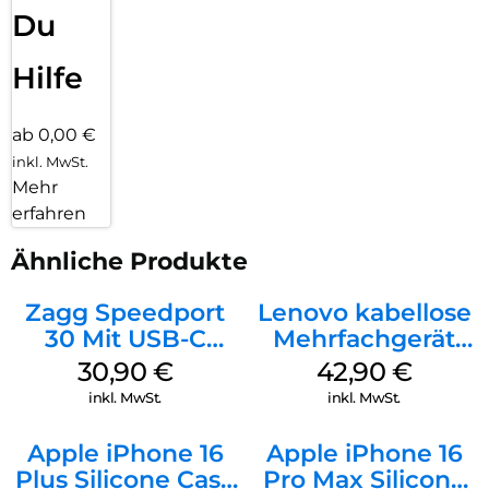
Du
Hilfe
ab 0,00 €
inkl. MwSt.
Mehr
erfahren
Ähnliche Produkte
Zagg Speedport
Lenovo kabellose
30 Mit USB-C
Mehrfachgerät
Kabel Weiß
Luna Grey
30,90
€
42,90
€
inkl. MwSt.
inkl. MwSt.
Apple iPhone 16
Apple iPhone 16
Plus Silicone Case
Pro Max Silicone