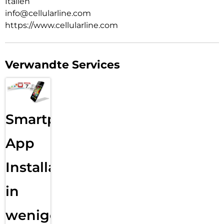
Italien
info@cellularline.com
https://www.cellularline.com
Verwandte Services
Smartphone
App
Installation
in
wenigen