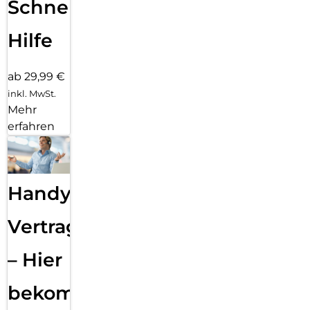
Schnelle
Hilfe
ab 29,99 €
inkl. MwSt.
Mehr
erfahren
Handy
Vertragsabwicklung
– Hier
bekommst