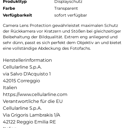
Produkttyp
Displayschutz
Farbe
Transparent
Verfügbarkeit
sofort verfügbar
Camera Lens Protection gewährleistet maximalen Schutz
der Rückkamera vor Kratzern und Stößen bei gleichzeitiger
Beibehaltung der Bildqualität. Extrem eng anliegend und
sehr dünn, passt es sich perfekt dem Objektiv an und bietet
eine vollständige Abdeckung des Fotofachs.
Herstellerinformation
Cellularline S.p.A.
via Salvo D'Acquisto 1
42015 Correggio
Italien
https://www.cellularline.com
Verantwortliche für die EU
Cellularline S.p.A.
Via Grigoris Lambrakis 1/A
42122 Reggio Emilia RE