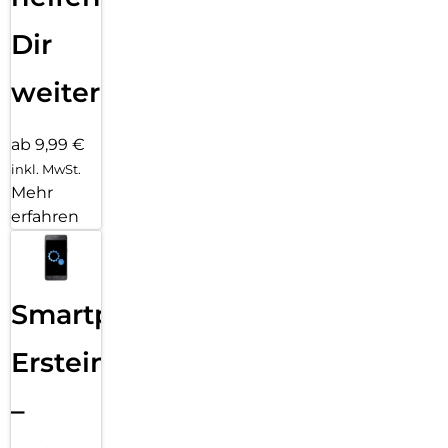
Dir
weiter
ab 9,99 €
inkl. MwSt.
Mehr
erfahren
Smartphone
Ersteinrichtung
–