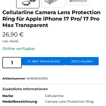
Cellularline Camera Lens Protection
Ring für Apple iPhone 17 Pro/ 17 Pro
Max Transparent
26,90
€
inkl. MwSt.
Online verfügbar
In den Warenkorb
Jetzt kaufen
Artikelnummer
8018080501913
Zusätzliche Informationen
Marke
Cellularline
Modellbezeichnung
Camera Lens Protection Ring