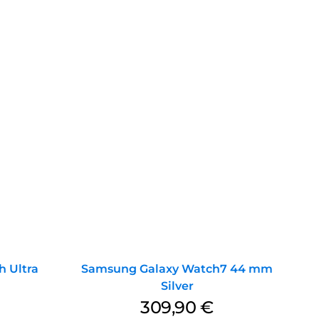
 Ultra
Samsung Galaxy Watch7 44 mm
Silver
309,90
€