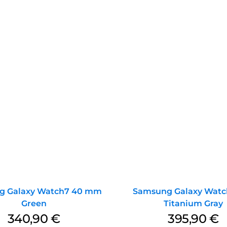
g Galaxy Watch7 40 mm
Samsung Galaxy Watch
Green
Titanium Gray
340,90
€
395,90
€