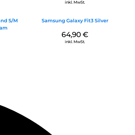
inkl. MwSt.
and S/M
Samsung Galaxy Fit3 Silver
eam
64,90
€
inkl. MwSt.