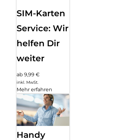
SIM-Karten
Service: Wir
helfen Dir
weiter
ab 9,99 €
inkl. MwSt.
Mehr erfahren
Handy