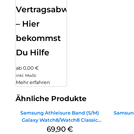
Vertragsabwicklung
– Hier
bekommst
Du Hilfe
ab 0,00 €
inkl. MwSt.
Mehr erfahren
Ähnliche Produkte
Samsung Athleisure Band (S/M)
Samsun
Galaxy Watch8/Watch8 Classic
Sage
69,90
€