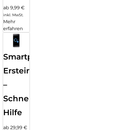
ab 9,99 €
inkl. MwSt.
Mehr
erfahren
Smartphone
Ersteinrichtung
–
Schnelle
Hilfe
ab 29,99 €