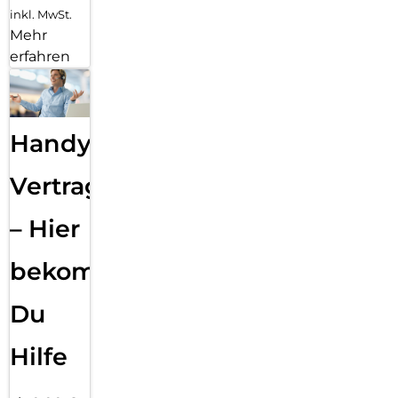
inkl. MwSt.
Mehr
erfahren
Handy
Vertragsabwicklung
– Hier
bekommst
Du
Hilfe