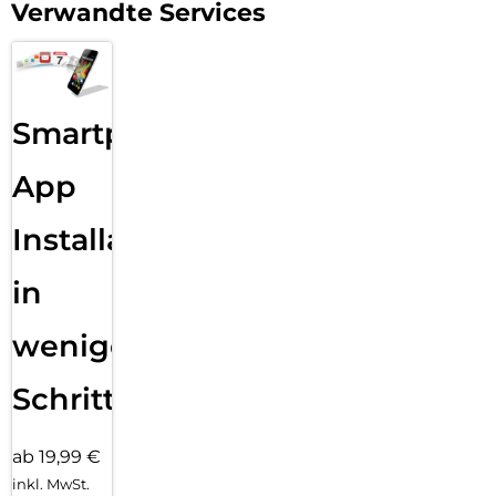
Verwandte Services
Smartphone
App
Installation
in
wenigen
Schritten
ab 19,99 €
inkl. MwSt.