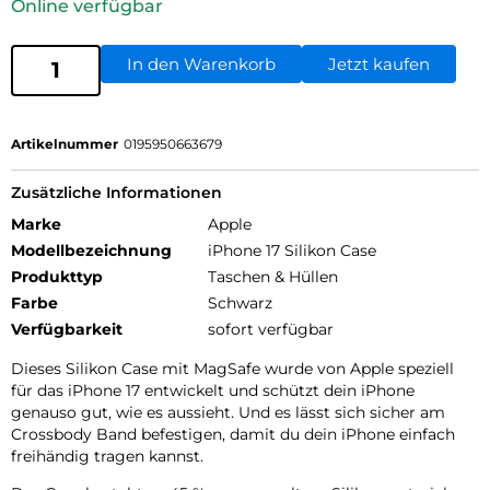
Online verfügbar
In den Warenkorb
Jetzt kaufen
Artikelnummer
0195950663679
Zusätzliche Informationen
Marke
Apple
Modellbezeichnung
iPhone 17 Silikon Case
Produkttyp
Taschen & Hüllen
Farbe
Schwarz
Verfügbarkeit
sofort verfügbar
Dieses Silikon Case mit MagSafe wurde von Apple speziell
für das iPhone 17 entwickelt und schützt dein iPhone
genauso gut, wie es aussieht. Und es lässt sich sicher am
Crossbody Band befestigen, damit du dein iPhone einfach
freihändig tragen kannst.