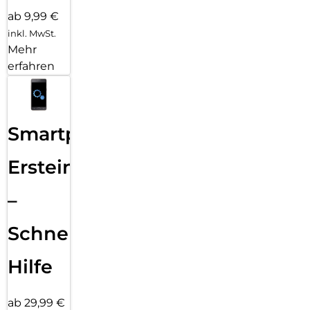
ab 9,99 €
inkl. MwSt.
Mehr
erfahren
Smartphone
Ersteinrichtung
–
Schnelle
Hilfe
ab 29,99 €