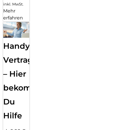
inkl. MwSt.
Mehr
erfahren
Handy
Vertragsabwicklung
– Hier
bekommst
Du
Hilfe