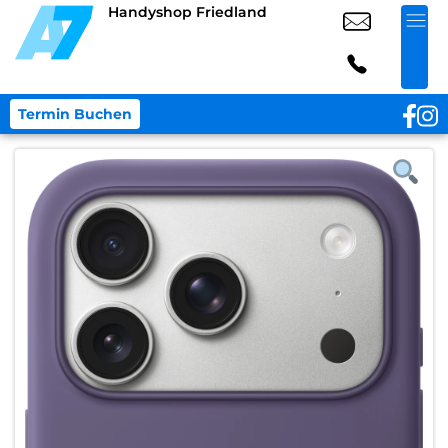
Handyshop Friedland
Termin Buchen