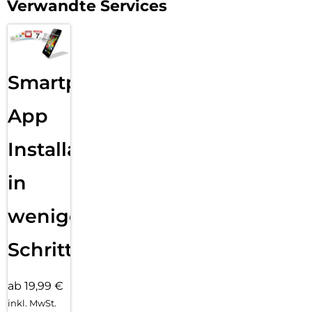
Verwandte Services
Smartphone
App
Installation
in
wenigen
Schritten
ab 19,99 €
inkl. MwSt.