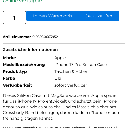
Online verfügbar
In den Warenkorb
Jetzt kaufen
Artikelnummer
0195950663952
Zusätzliche Informationen
Marke
Apple
Modellbezeichnung
iPhone 17 Pro Silikon Case
Produkttyp
Taschen & Hüllen
Farbe
Lila
Verfügbarkeit
sofort verfügbar
Dieses Silikon Case mit MagSafe wurde von Apple speziell
für das iPhone 17 Pro entwickelt und schützt dein iPhone
genauso gut, wie es aussieht. Und es lässt sich sicher am
Crossbody Band befestigen, damit du dein iPhone einfach
freihändig tragen kannst.