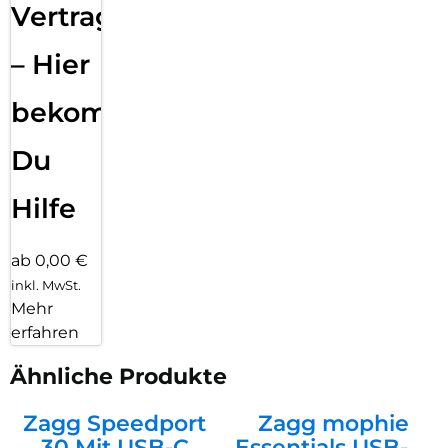
Vertragsabwicklung
– Hier
bekommst
Du
Hilfe
ab 0,00 €
inkl. MwSt.
Mehr
erfahren
Ähnliche Produkte
Zagg Speedport
Zagg mophie
30 Mit USB-C
Essentials USB-C-