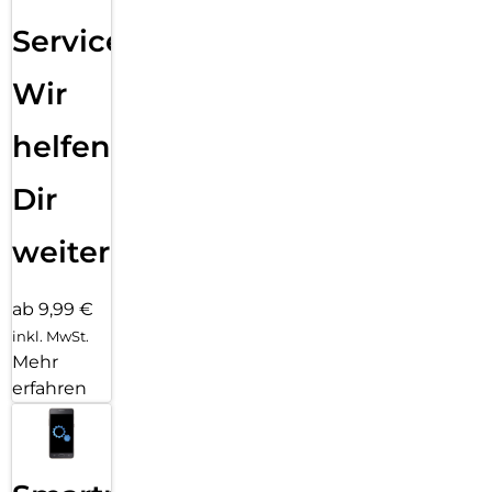
Service:
Wir
helfen
Dir
weiter
ab 9,99 €
inkl. MwSt.
Mehr
erfahren