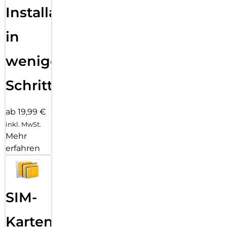
Installation
in
wenigen
Schritten
ab 19,99 €
inkl. MwSt.
Mehr
erfahren
SIM-
Karten