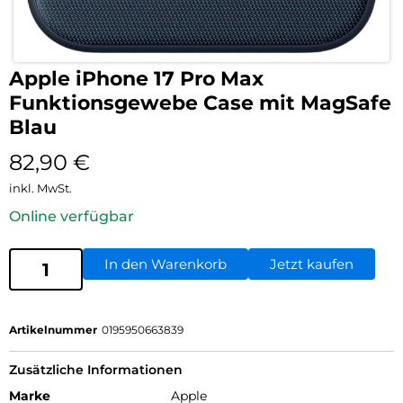
Apple iPhone 17 Pro Max
Funktionsgewebe Case mit MagSafe
Blau
82,90
€
inkl. MwSt.
Online verfügbar
In den Warenkorb
Jetzt kaufen
Artikelnummer
0195950663839
Zusätzliche Informationen
Marke
Apple