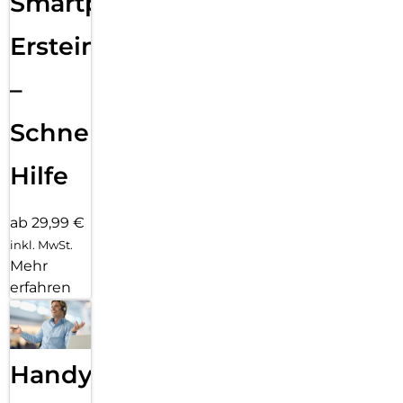
Smartphone
Ersteinrichtung
–
Schnelle
Hilfe
ab 29,99 €
inkl. MwSt.
Mehr
erfahren
Handy