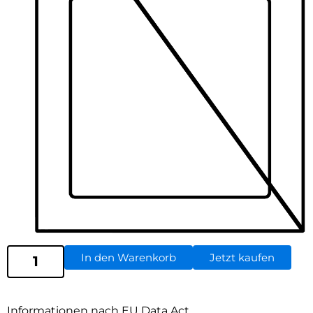
In den Warenkorb
Jetzt kaufen
Informationen nach EU Data Act