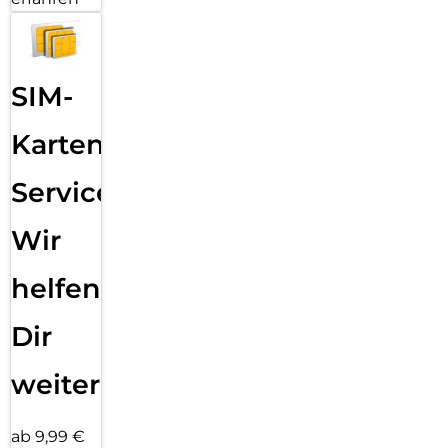
SIM-
Karten
Service:
Wir
helfen
Dir
weiter
ab 9,99 €