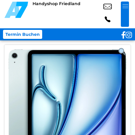
Handyshop Friedland
Termin Buchen