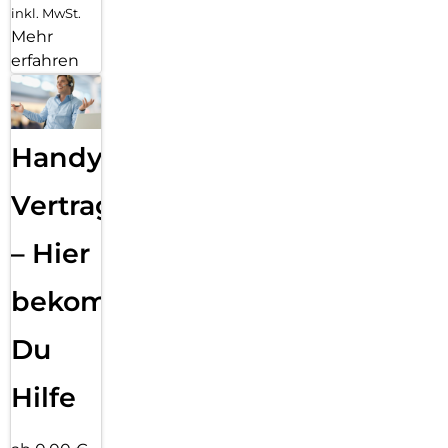
inkl. MwSt.
Mehr
erfahren
Handy
Vertragsabwicklung
– Hier
bekommst
Du
Hilfe