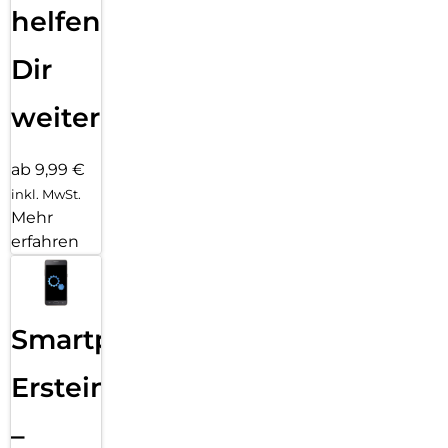
helfen
Dir
weiter
ab 9,99 €
inkl. MwSt.
Mehr
erfahren
Smartphone
Ersteinrichtung
–