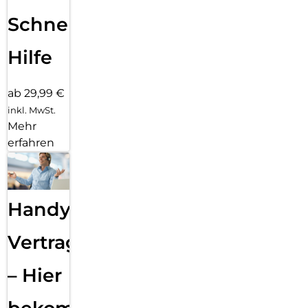
Schnelle
Hilfe
ab 29,99 €
inkl. MwSt.
Mehr
erfahren
Handy
Vertragsabwicklung
– Hier