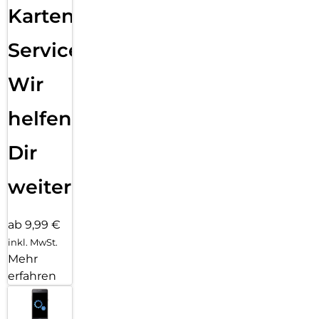
Karten
Service:
Wir
helfen
Dir
weiter
ab 9,99 €
inkl. MwSt.
Mehr
erfahren