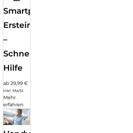
Smartphone
Ersteinrichtung
–
Schnelle
Hilfe
ab 29,99 €
inkl. MwSt.
Mehr
erfahren