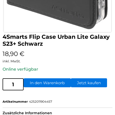
4Smarts Flip Case Urban Lite Galaxy
S23+ Schwarz
18,90
€
inkl. MwSt.
Online verfügbar
In den Warenkorb
Jetzt kaufen
Artikelnummer
4252011904457
Zusätzliche Informationen