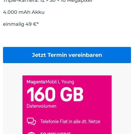
Triple-Kamera: 12 + 50 + 10 Megapixel
4.000 mAh Akku
einmalig 49 €*
Jetzt Termin vereinbaren