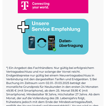
*) Ein Angebot des Fachhändlers: Nur gültig bei erfolgreichem
Vertragsabschluss und nur solange der Vorrat reicht.
Endgerätepreise nur gültig bei einem Neuvertragsabschluss in
Verbindung mit den dargestellten Tarifen und Endgeräten. 1) Bei
Buchung im Zeitraum vom 02.01.–31.03.2025 beträgt der
monatliche Grundpreis für Neukunden in den ersten 24 Monaten
49,95 € (mit Smartphone), ab dem 25. Monat 59,95 € (mit
Smartphone). Mindestalter 18 Jahre, Höchstalter 27 Jahre. Ab dem
Monat, der auf die Vollendung des 28. Lebensjahrs folgt,
frühestens jedoch mit dem Ende der Mindestvertragslaufzeit,
entfällt der Young Vorteil und MagentaMobil L Young wird zu den