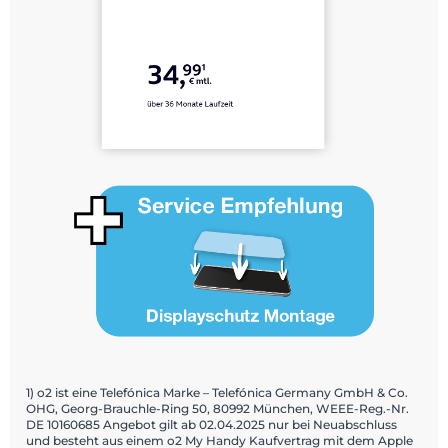
1) o2 ist eine Telefónica Marke – Telefónica Germany GmbH & Co.
OHG, Georg-Brauchle-Ring 50, 80992 München, WEEE-Reg.-Nr.
DE 10160685 Angebot gilt ab 02.04.2025 nur bei Neuabschluss
und besteht aus einem o2 My Handy Kaufvertrag mit dem Apple